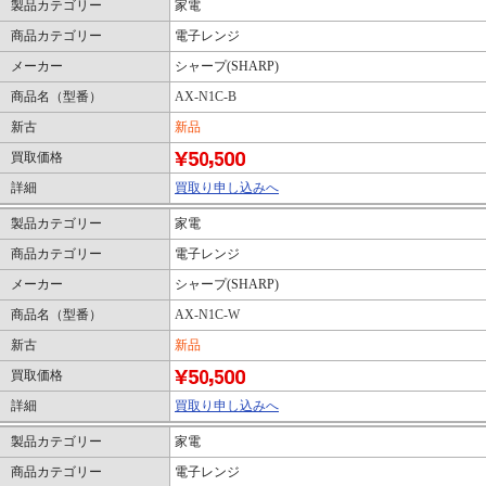
製品カテゴリー
家電
商品カテゴリー
電子レンジ
メーカー
シャープ(SHARP)
商品名（型番）
AX-N1C-B
新古
新品
買取価格
詳細
買取り申し込みへ
製品カテゴリー
家電
商品カテゴリー
電子レンジ
メーカー
シャープ(SHARP)
商品名（型番）
AX-N1C-W
新古
新品
買取価格
詳細
買取り申し込みへ
製品カテゴリー
家電
商品カテゴリー
電子レンジ