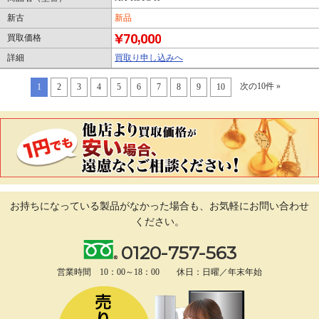
新古
新品
買取価格
詳細
買取り申し込みへ
次の10件 »
1
2
3
4
5
6
7
8
9
10
お持ちになっている製品がなかった場合も、
お気軽にお問い合わせ
ください。
0120-757-563
営業時間 10：00～18：00 休日：日曜／年末年始