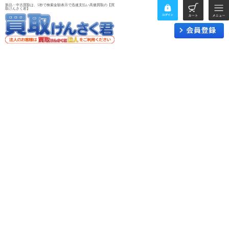
新品・中古買取は、5秒で検索金額表示で迅速支払い高価買取の【買
取けんさく君】