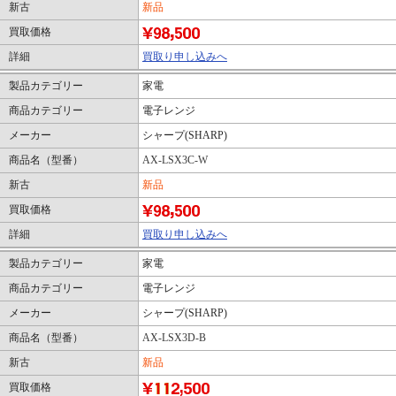
新古
新品
買取価格
詳細
買取り申し込みへ
製品カテゴリー
家電
商品カテゴリー
電子レンジ
メーカー
シャープ(SHARP)
商品名（型番）
AX-LSX3C-W
新古
新品
買取価格
詳細
買取り申し込みへ
製品カテゴリー
家電
商品カテゴリー
電子レンジ
メーカー
シャープ(SHARP)
商品名（型番）
AX-LSX3D-B
新古
新品
買取価格