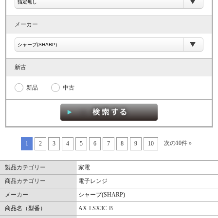
メーカー
新古
新品
中古
次の10件 »
1
2
3
4
5
6
7
8
9
10
製品カテゴリー
家電
商品カテゴリー
電子レンジ
メーカー
シャープ(SHARP)
商品名（型番）
AX-LSX3C-B