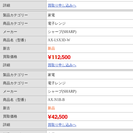
詳細
買取り申し込みへ
製品カテゴリー
家電
商品カテゴリー
電子レンジ
メーカー
シャープ(SHARP)
商品名（型番）
AX-LSX3D-W
新古
新品
買取価格
詳細
買取り申し込みへ
製品カテゴリー
家電
商品カテゴリー
電子レンジ
メーカー
シャープ(SHARP)
商品名（型番）
AX-N1B-B
新古
新品
買取価格
詳細
買取り申し込みへ