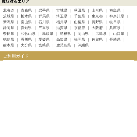
買取対応エリア
北海道
青森県
岩手県
宮城県
秋田県
山形県
福島県
茨城県
栃木県
群馬県
埼玉県
千葉県
東京都
神奈川県
新潟県
富山県
石川県
福井県
山梨県
長野県
岐阜県
静岡県
愛知県
三重県
滋賀県
京都府
大阪府
兵庫県
奈良県
和歌山県
鳥取県
島根県
岡山県
広島県
山口県
徳島県
香川県
愛媛県
高知県
福岡県
佐賀県
長崎県
熊本県
大分県
宮崎県
鹿児島県
沖縄県
ご利用ガイド
会員登録
買取価格
店頭買取方法
検索方法
発送買取方法
ご利用規約
注意事項
お客様の声
よくある質問
サイトマップ
支店一覧
会社案内
会社概要
個人情報保護に関して
お問い合わせ
運営サイト